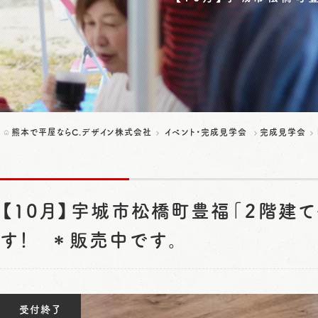
熊本で平屋ならC.デザイン株式会社
イベント・完成見学会
完成見学会
【10月】宇城市松橋町豊福「２階建
す！ ＊販売中です。
受付終了