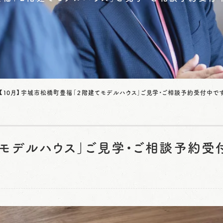
【10月】宇城市松橋町豊福「２階建てモデルハウス」ご見学・ご相談予約受付中で
てモデルハウス」ご見学・ご相談予約受