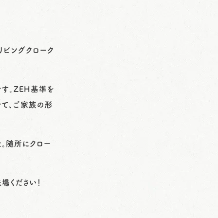
+リビングクローク
す。ZEH基準を
せて、ご家族の形
た。随所にクロー
場ください！