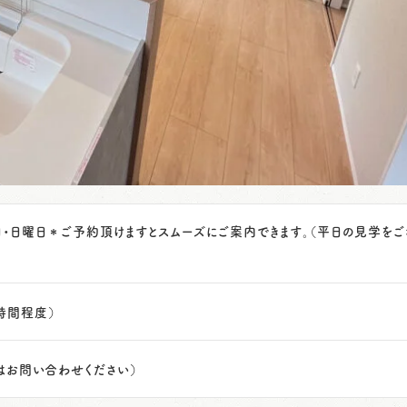
曜日・日曜日＊ご予約頂けますとスムーズにご案内できます。（平日の見学を
1時間程度）
はお問い合わせください）