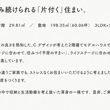
み続けられる「片付く」住まい。
2階 29.81㎡ ／ 敷地 198.35㎡（60.06坪） 3LDK
の良さを熟知した、Ｃ.デザインが考えた２階建てモデルハウスで
テージに合わせて、住みつぐ平屋のすまい」、ライフステージに合わ
案しています。
の違うご家族でも、ストレスなくお住まいいただけるように考えまし
席をつくります。
の中で収納と生活動線を考え抜いた渾身の一棟です。 是非、ご来