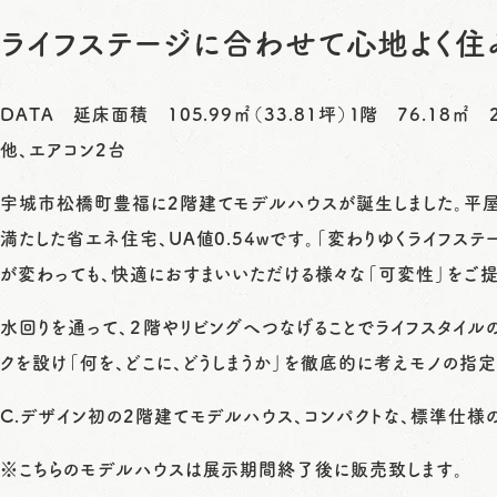
ライフステージに合わせて心地よく住
DATA 延床面積 105.99㎡（33.81坪）１階 76.18㎡ 
他、エアコン2台
宇城市松橋町豊福に2階建てモデルハウスが誕生しました。平屋
満たした省エネ住宅、UA値0.54wです。「変わりゆくライフス
が変わっても、快適におすまいいただける様々な「可変性」をご提
水回りを通って、２階やリビングへつなげることでライフスタイル
クを設け「何を、どこに、どうしまうか」を徹底的に考えモノの指定
C.デザイン初の2階建てモデルハウス、コンパクトな、標準仕様
※こちらのモデルハウスは展示期間終了後に販売致します。