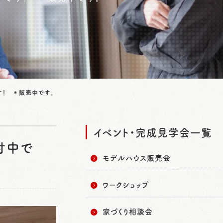
す！ ＊販売中です。
イベント・完成見学会一覧
付中で
モデルハウス販売会
ワークショップ
家づくり相談会