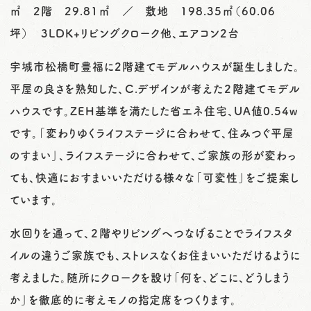
㎡ 2階 29.81㎡ ／ 敷地 198.35㎡（60.06
坪） 3LDK+リビングクローク他、エアコン2台
宇城市松橋町豊福に2階建てモデルハウスが誕生しました。
平屋の良さを熟知した、Ｃ.デザインが考えた２階建てモデル
ハウスです。ZEH基準を満たした省エネ住宅、UA値0.54w
です。「変わりゆくライフステージに合わせて、住みつぐ平屋
のすまい」、ライフステージに合わせて、ご家族の形が変わっ
ても、快適におすまいいただける様々な「可変性」をご提案し
ています。
水回りを通って、２階やリビングへつなげることでライフスタ
イルの違うご家族でも、ストレスなくお住まいいただけるように
考えました。随所にクロークを設け「何を、どこに、どうしまう
か」を徹底的に考えモノの指定席をつくります。