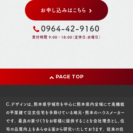
お申し込みはこちら
0964-42-9160
受付時間 9:00～18:00（定休日:水曜日）
PAGE TOP
C.デザインは、熊本県宇城市を中心に熊本県内全域にて高機能
の平屋建て注文住宅を手掛けている地元・熊本のハウスメーカー
です。 最良の家づくりをお客様に提供することを会社理念とし、住
宅の品質向上をあらゆる面から研究いたしております。 従来の住