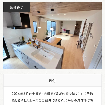
o
受付終了
n
日付
2024年5月の土曜日・日曜日（GW休暇を除く）＊ご予約
頂けますとスムーズにご案内できます。（平日の見学をご希