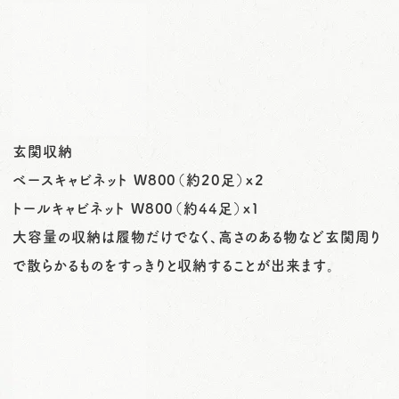
玄関収納
ベースキャビネット W800（約20足）x２
トールキャビネット W800（約44足）x１
大容量の収納は履物だけでなく、高さのある物など玄関周り
で散らかるものをすっきりと収納することが出来ます。