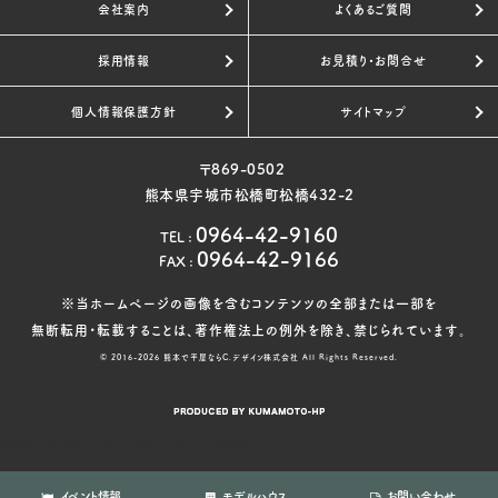
会社案内
よくあるご質問
採用情報
お見積り・お問合せ
個人情報保護方針
サイトマップ
〒869-0502
熊本県宇城市松橋町松橋432-2
0964-42-9160
TEL
:
0964-42-9166
FAX
:
※当ホームページの画像を含むコンテンツの全部または一部を
無断転用・転載することは、著作権法上の例外を除き、禁じられています。
© 2016-2026
熊本で平屋ならC.デザイン株式会社
All Rights Reserved.
表示モード：
スマートフォン
スマートフォン
|
PC
PC
イベント情報
モデルハウス
お問い合わせ