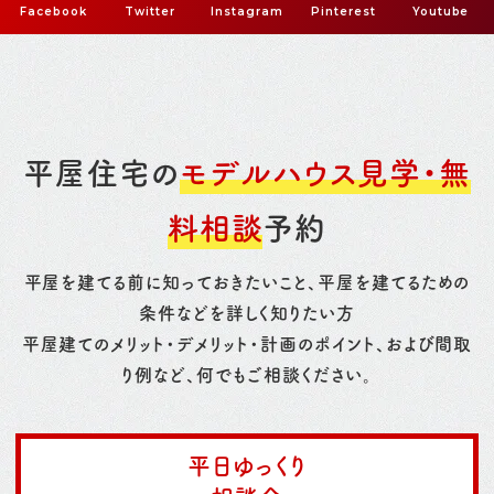
Facebook
Twitter
Instagram
Pinterest
Youtube
平屋住宅の
モデルハウス見学・無
料相談
予約
平屋を建てる前に知っておきたいこと、平屋を建てるための
条件などを詳しく知りたい方
平屋建てのメリット・デメリット・計画のポイント、および間取
り例など、何でもご相談ください。
平日ゆっくり