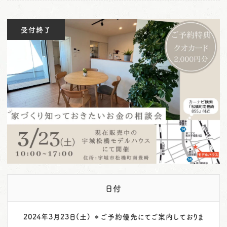
o
n
受付終了
日付
2024年3月23日(土) ＊ご予約優先にてご案内しておりま