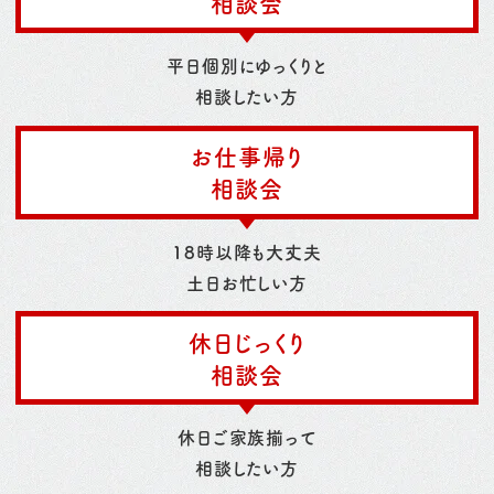
相談会
平日個別にゆっくりと
相談したい方
お仕事帰り
相談会
18時以降も大丈夫
土日お忙しい方
休日じっくり
相談会
休日ご家族揃って
相談したい方