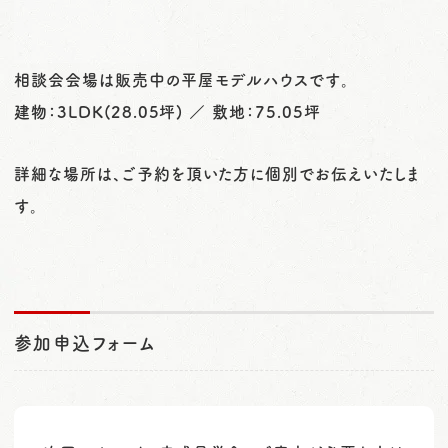
相談会会場は販売中の平屋モデルハウスです。
建物：3LDK(28.05坪) ／ 敷地：75.05坪
詳細な場所は、ご予約を頂いた方に個別でお伝えいたしま
す。
参加申込フォーム