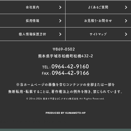
会社案内
よくあるご質問
採用情報
お見積り・お問合せ
個人情報保護方針
サイトマップ
〒869-0502
熊本県宇城市松橋町松橋432-2
0964-42-9160
TEL
:
0964-42-9166
FAX
:
※当ホームページの画像を含むコンテンツの全部または一部を
無断転用・転載することは、著作権法上の例外を除き、禁じられています。
© 2016-2026
熊本で平屋ならC.デザイン株式会社
All Rights Reserved.
表示モード：
スマートフォン
スマートフォン
|
PC
PC