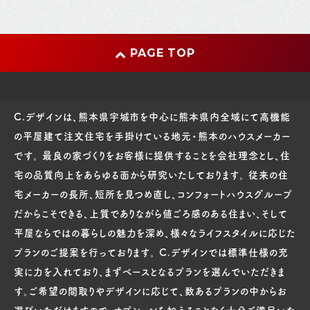
PAGE TOP
C.デザインは、熊本県宇城市を中心に熊本県内全域にて高機能
の平屋建て注文住宅を手掛けている地元・熊本のハウスメーカー
です。 最良の家づくりをお客様に提供することを会社理念とし、住
宅の品質向上をあらゆる面から研究いたしております。 従来の住
宅メーカーの長所、短所を見つめ直し、コンフォートハウスグループ
だからこそできる、上質でありながら値ごろ感のある住まい、そして
平屋ならではの暮らしの魅力を深め、様々なライフスタイルに応じた
プランのご提案を行っております。 C.デザインでは標準仕様の充
実に力を入れており、まずベースとなるプランを選んでいただきま
す。ご希望の間取りやデザインに応じて、数あるプランの中からお
選びいただけますので、オプションを加えることなく十分ご満足いた