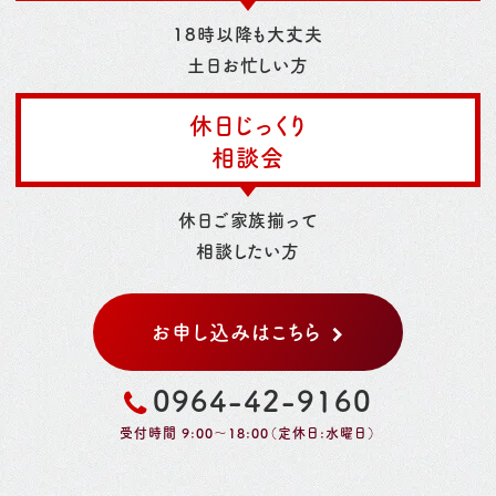
18時以降も大丈夫
土日お忙しい方
休日じっくり
相談会
休日ご家族揃って
相談したい方
お申し込みはこちら
0964-42-9160
受付時間 9:00～18:00（定休日:水曜日）