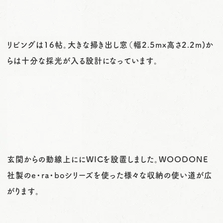
リビングは16帖。大きな掃き出し窓（幅2.5mx高さ2.2m)か
らは十分な採光が入る設計になっています。
玄関からの動線上ににWICを設置しました。WOODONE
社製のe・ra・boシリーズを使った様々な収納の使い道が広
がります。