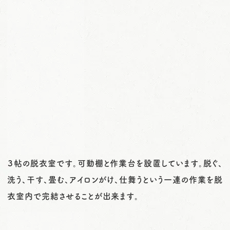
３帖の脱衣室です。可動棚と作業台を設置しています。脱ぐ、
洗う、干す、畳む、アイロンがけ、仕舞うという一連の作業を脱
衣室内で完結させることが出来ます。