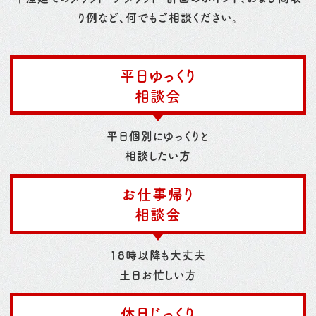
り例など、何でもご相談ください。
平日ゆっくり
相談会
平日個別にゆっくりと
相談したい方
お仕事帰り
相談会
18時以降も大丈夫
土日お忙しい方
休日じっくり