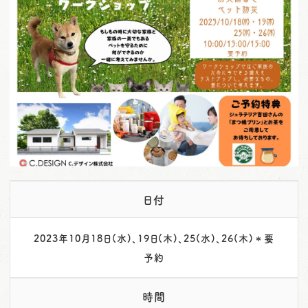
o
n
日付
2023年10月18日(水)、19日(木)、25(水)、26(木)＊要
予約
時間