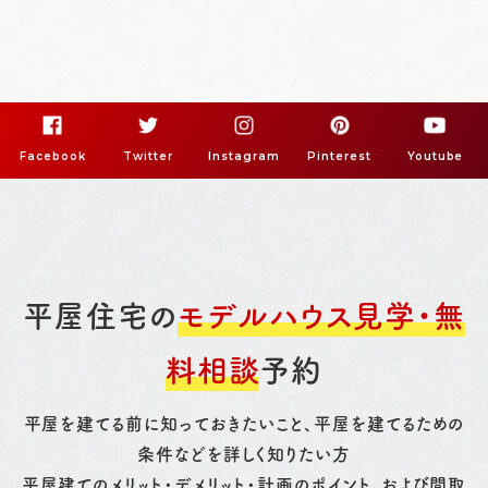
Facebook
Twitter
Instagram
Pinterest
Youtube
平屋住宅の
モデルハウス見学・無
料相談
予約
平屋を建てる前に知っておきたいこと、平屋を建てるための
条件などを詳しく知りたい方
平屋建てのメリット・デメリット・計画のポイント、および間取