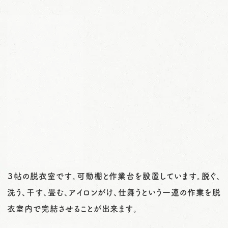
３帖の脱衣室です。可動棚と作業台を設置しています。脱ぐ、
洗う、干す、畳む、アイロンがけ、仕舞うという一連の作業を脱
衣室内で完結させることが出来ます。