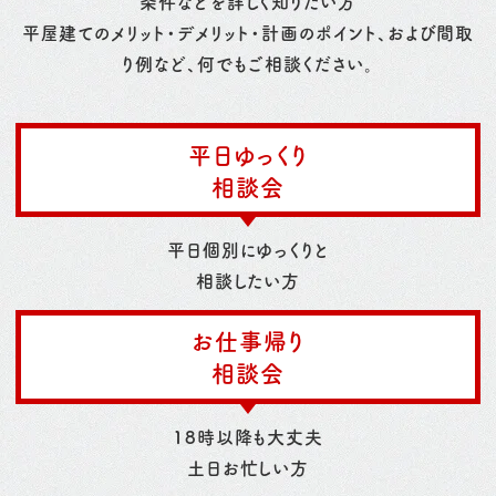
条件などを詳しく知りたい方
平屋建てのメリット・デメリット・計画のポイント、および間取
り例など、何でもご相談ください。
平日ゆっくり
相談会
平日個別にゆっくりと
相談したい方
お仕事帰り
相談会
18時以降も大丈夫
土日お忙しい方