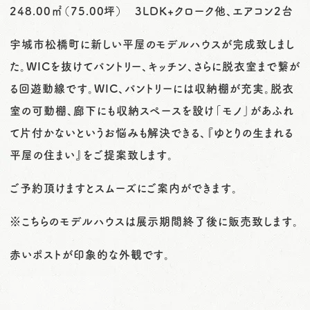
248.00㎡（75.00坪） 3LDK+クローク他、エアコン2台
宇城市松橋町に新しい平屋のモデルハウスが完成致しまし
た。WICを抜けてパントリー、キッチン、さらに脱衣室まで繋が
る回遊動線です。WIC、パントリーには収納棚が充実。脱衣
室の可動棚、廊下にも収納スペースを設け「モノ」があふれ
て片付かないというお悩みも解決できる、『ゆとりの生まれる
平屋の住まい』をご提案致します。
ご予約頂けますとスムーズにご案内ができます。
※こちらのモデルハウスは展示期間終了後に販売致します。
赤いポストが印象的な外観です。