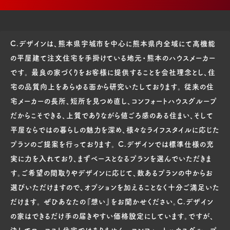
C.デザインは、熊本県宇城市を中心に熊本県内全域にて高機能
の平屋建て注文住宅を手掛けている地元・熊本のハウスメーカー
です。 最良の家づくりをお客様に提供することを会社理念とし、住
宅の品質向上をあらゆる面から研究いたしております。 従来の住
宅メーカーの長所、短所を見つめ直し、コンフォートハウスグループ
だからこそできる、上質でありながら値ごろ感のある住まい、そして
平屋ならではの暮らしの魅力を深め、様々なライフスタイルに応じた
プランのご提案を行っております。 C.デザインでは標準仕様の充
実に力を入れており、まずベースとなるプランを選んでいただきま
す。ご希望の間取りやデザインに応じて、数あるプランの中からお
選びいただけますので、オプションを加えることなく十分ご満足いた
だけます。 ぜひあなたの『想い』をお聞かせください。C.デザイン
の家はできるだけ手の届きやすい価格設定にしています。ですが、
決してローコスト住宅ではありません。 コンフォートハウスグループ