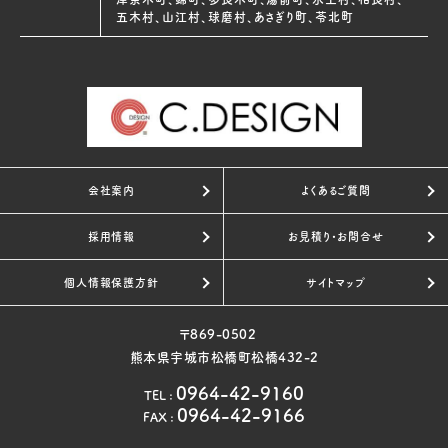
五木村、山江村、球磨村、あさぎり町、苓北町
会社案内
よくあるご質問
採用情報
お見積り・お問合せ
個人情報保護方針
サイトマップ
〒869-0502
熊本県宇城市松橋町松橋432-2
0964-42-9160
TEL
:
0964-42-9166
FAX
: