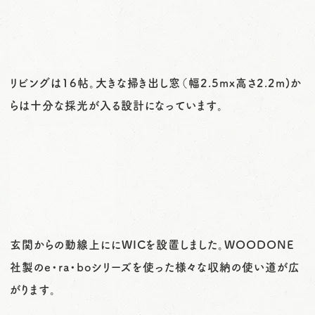
リビングは16帖。大きな掃き出し窓（幅2.5mx高さ2.2m)か
らは十分な採光が入る設計になっています。
玄関からの動線上ににWICを設置しました。WOODONE
社製のe・ra・boシリーズを使った様々な収納の使い道が広
がります。