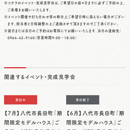
※コチラのイベント・完成見学会は、ご希望日の前々日までに必ずご予約の上、
ご来場をお願いいたします。
※イベント開催や打ち合わせ等の都合上ご希望日時に添えない場合がござい
ます。担当者と日程調整の上ご連絡させて頂きますのでご了承ください。
※前日または当日のご予約はお電話にてお願いいたします。当日の連絡先：
0964-42-9160
（営業時間9:00〜18:00）
関連するイベント・完成見学会
受付中
受付終了
【7月】八代市長田町「期
【6月】八代市長田町「期
間限定モデルハウス」ご
間限定モデルハウス」ご