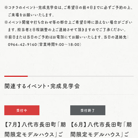
※コチラのイベント・完成見学会は、ご希望日の前々日までに必ずご予約の上、
ご来場をお願いいたします。
※イベント開催や打ち合わせ等の都合上ご希望日時に添えない場合がござい
ます。担当者と日程調整の上ご連絡させて頂きますのでご了承ください。
※前日または当日のご予約はお電話にてお願いいたします。当日の連絡先：
0964-42-9160
（営業時間9:00〜18:00）
関連するイベント・完成見学会
受付中
受付終了
【7月】八代市長田町「期
【6月】八代市長田町「期
間限定モデルハウス」ご
間限定モデルハウス」ご