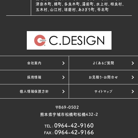
津奈木町、錦町、多良木町、湯前町、水上村、相良村、
五木村、山江村、球磨村、あさぎり町、苓北町
会社案内
よくあるご質問
採用情報
お見積り・お問合せ
個人情報保護方針
サイトマップ
〒869-0502
熊本県宇城市松橋町松橋432-2
0964-42-9160
TEL
:
0964-42-9166
FAX
: