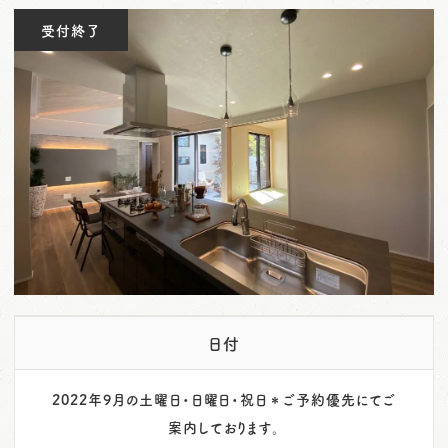
o
受付終了
n
日付
2022年9月の土曜日・日曜日・祝日＊ご予約優先にてご
案内しております。