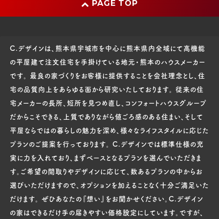
PAGE TOP
C.デザインは、熊本県宇城市を中心に熊本県内全域にて高機能
の平屋建て注文住宅を手掛けている地元・熊本のハウスメーカー
です。 最良の家づくりをお客様に提供することを会社理念とし、住
宅の品質向上をあらゆる面から研究いたしております。 従来の住
宅メーカーの長所、短所を見つめ直し、コンフォートハウスグループ
だからこそできる、上質でありながら値ごろ感のある住まい、そして
平屋ならではの暮らしの魅力を深め、様々なライフスタイルに応じた
プランのご提案を行っております。 C.デザインでは標準仕様の充
実に力を入れており、まずベースとなるプランを選んでいただきま
す。ご希望の間取りやデザインに応じて、数あるプランの中からお
選びいただけますので、オプションを加えることなく十分ご満足いた
だけます。 ぜひあなたの『想い』をお聞かせください。C.デザイン
の家はできるだけ手の届きやすい価格設定にしています。ですが、