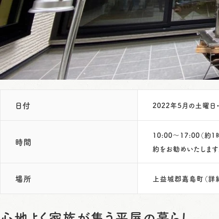
日付
2022年5月の土曜
10:00～17:0
時間
約をお勧めいたします
場所
上益城郡嘉島町（詳
心地よく家族が集う平屋の暮らし