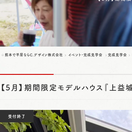
熊本で平屋ならC.デザイン株式会社
イベント・完成見学会
完成見学会
【5月】期間限定モデルハウス『上益
受付終了