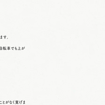
ます。
自転車でも上が
ことがなく寛げま