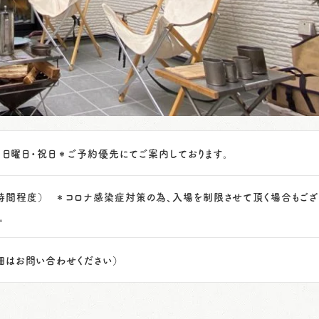
日・日曜日・祝日＊ご予約優先にてご案内しております。
0（約1時間程度） ＊コロナ感染症対策の為、入場を制限させて頂く場合もござ
。
細はお問い合わせください）