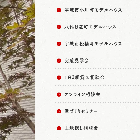
宇城市小川町モデルハウス
八代日置町モデルハウス
宇城市松橋町モデルハウス
完成見学会
1日3組貸切相談会
オンライン相談会
家づくりセミナー
土地探し相談会