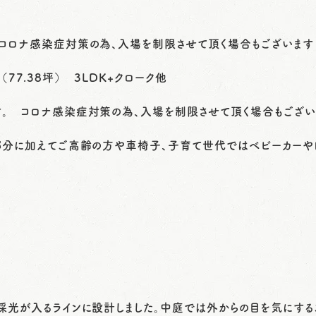
コロナ感染症対策の為、入場を制限させて頂く場合もございます
（77.38坪） 3LDK+クローク他
。 コロナ感染症対策の為、入場を制限させて頂く場合もござい
部分に加えてご高齢の方や車椅子、子育て世代ではベビーカーや
採光が入るラインに設計しました。中庭では外からの目を気にする