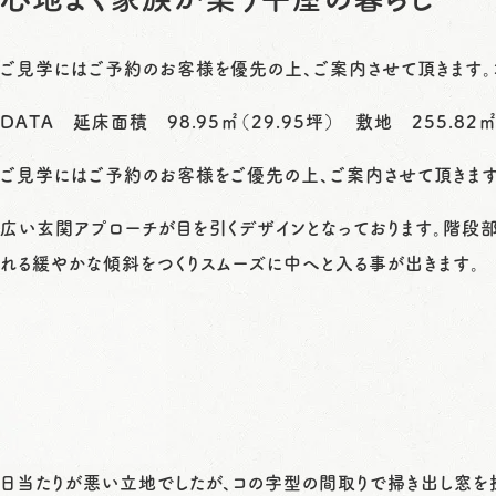
ご見学にはご予約のお客様を優先の上、ご案内させて頂きます。
DATA 延床面積 98.95㎡（29.95坪） 敷地 255.82㎡
ご見学にはご予約のお客様をご優先の上、ご案内させて頂きます
広い玄関アプローチが目を引くデザインとなっております。階段
れる緩やかな傾斜をつくりスムーズに中へと入る事が出きます。
日当たりが悪い立地でしたが、コの字型の間取りで掃き出し窓を