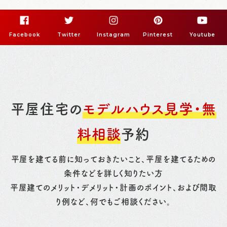
Facebook
Twitter
Instagram
Pinterest
Youtube
平屋住宅の
モデルハウス見学・無
料相談
予約
平屋を建てる前に知っておきたいこと、平屋を建てるための
条件などを詳しく知りたい方
平屋建てのメリット・デメリット・計画のポイント、および間取
り例など、何でもご相談ください。