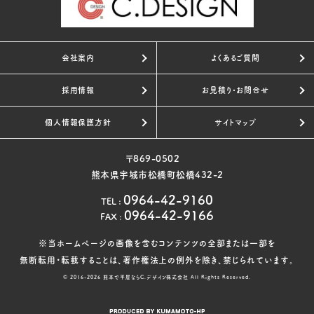
会社案内
よくあるご質問
採用情報
お見積り・お問合せ
個人情報保護方針
サイトマップ
〒869-0502
熊本県宇城市松橋町松橋432-2
0964-42-9160
TEL
:
0964-42-9166
FAX
:
※当ホームページの画像を含むコンテンツの全部または一部を
無断転用・転載することは、著作権法上の例外を除き、禁じられています。
© 2016-2026
熊本で平屋ならC.デザイン株式会社
All Rights Reserved.