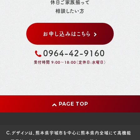
休日ご家族揃って
相談したい方
お申し込みはこちら
0964-42-9160
受付時間 9:00～18:00（定休日:水曜日）
PAGE TOP
C.デザインは、熊本県宇城市を中心に熊本県内全域にて高機能