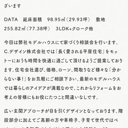
ざいます
DATA 延床面積 98.95㎡（29.93坪） 敷地
255.82㎡（77.38坪） 3LDK+クローク他
今回は弊社モデルハウスにて家づくり相談会を行います。
C.デザイン株式会社では「長く愛される平屋住宅」をモッ
トーにおうち時間を快適に過ごして頂けるようご提案しており
ます。住宅会社選び、価格、ローン、間取りなど様々な「分か
らない事！」をお気軽にご相談下さい。最新のモデルハウス
では暮らしのアイデアが満載なので、これからリフォームをお
考えの皆様にもお役にたつこと間違いなしです。
広い玄関アプローチが目を引くデザインとなっております。階
段部分に加えてご高齢の方や車椅子、子育て世代ではベ