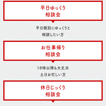
平日ゆっくり
相談会
平日個別にゆっくりと
相談したい方
お仕事帰り
相談会
18時以降も大丈夫
土日お忙しい方
休日じっくり
相談会