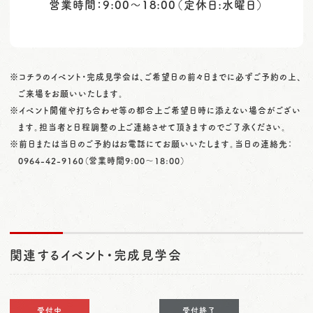
営業時間：9:00～18:00（定休日:水曜日）
※コチラのイベント・完成見学会は、ご希望日の前々日までに必ずご予約の上、
ご来場をお願いいたします。
※イベント開催や打ち合わせ等の都合上ご希望日時に添えない場合がござい
ます。担当者と日程調整の上ご連絡させて頂きますのでご了承ください。
※前日または当日のご予約はお電話にてお願いいたします。当日の連絡先：
0964-42-9160
（営業時間9:00〜18:00）
関連するイベント・完成見学会
受付中
受付終了