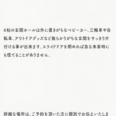
6帖の玄関ホールは外に置きがちなベビーカー、三輪車や自
転車、アウトドアグッズなど散らかりがちな玄関をすっきり片
付ける事が出来ます。スライドドアを閉めれば急な来客時に
も慌てることがありません。
詳細な場所は、ご予約を頂いた方に個別でお伝えいたしま