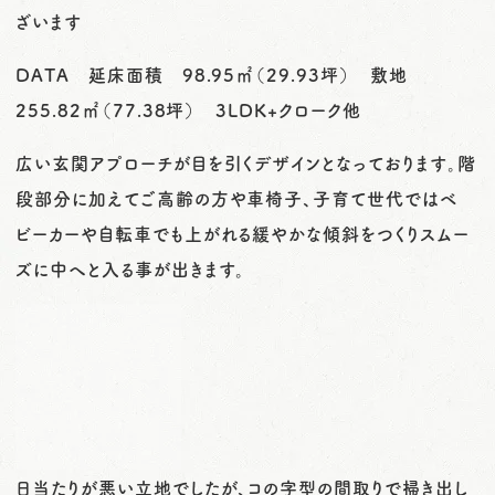
ざいます
DATA 延床面積 98.95㎡（29.93坪） 敷地
255.82㎡（77.38坪） 3LDK+クローク他
広い玄関アプローチが目を引くデザインとなっております。階
段部分に加えてご高齢の方や車椅子、子育て世代ではベ
ビーカーや自転車でも上がれる緩やかな傾斜をつくりスムー
ズに中へと入る事が出きます。
日当たりが悪い立地でしたが、コの字型の間取りで掃き出し