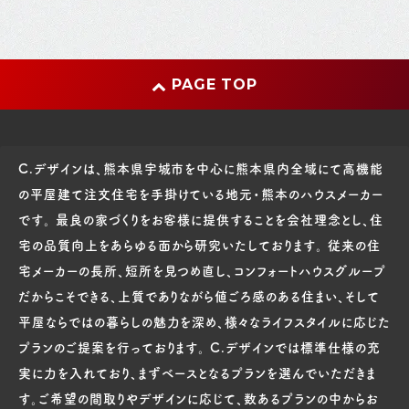
PAGE TOP
C.デザインは、熊本県宇城市を中心に熊本県内全域にて高機能
の平屋建て注文住宅を手掛けている地元・熊本のハウスメーカー
です。 最良の家づくりをお客様に提供することを会社理念とし、住
宅の品質向上をあらゆる面から研究いたしております。 従来の住
宅メーカーの長所、短所を見つめ直し、コンフォートハウスグループ
だからこそできる、上質でありながら値ごろ感のある住まい、そして
平屋ならではの暮らしの魅力を深め、様々なライフスタイルに応じた
プランのご提案を行っております。 C.デザインでは標準仕様の充
実に力を入れており、まずベースとなるプランを選んでいただきま
す。ご希望の間取りやデザインに応じて、数あるプランの中からお