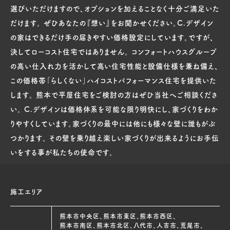
選びいただけますので、オプションを加えることなく十分ご満足いた
だけます。 ぜひあなたの『想い』をお聞かせください。C.デザイン
の家はできるだけ手の届きやすい価格設定にしています。ですが、
決してローコスト住宅ではありません。 コンフォートハウスグループ
の高い仕入れ力を活かして高い住宅性能と設備仕様を兼ね備え、
この価格帯「らしくない」ハイコストパフォーマンス住宅を提供いた
します。 熊本で平屋住宅をご検討の方はぜひ当社へご相談くださ
い。 C.デザインは価格体系を可能な限り明快にし、家づくりをわか
りやすくしています。家づくりの最中には他にも様々な壁に誰もがぶ
つかります。 その壁を乗り越え楽しい家づくりが出来るようにお手伝
いをする事が私たちの使命です。
施工エリア
熊本市中央区、熊本市東区、熊本市西区、
熊本市南区、熊本市北区、八代市、人吉市、荒尾市、