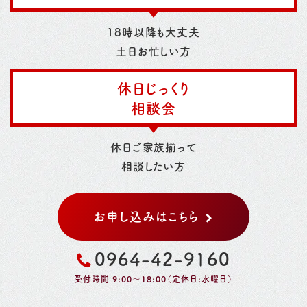
18時以降も大丈夫
土日お忙しい方
休日じっくり
相談会
休日ご家族揃って
相談したい方
お申し込みはこちら
0964-42-9160
受付時間 9:00～18:00（定休日:水曜日）