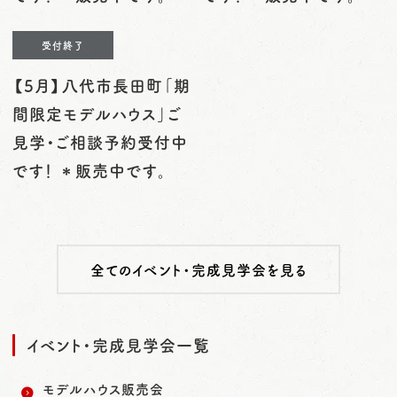
受付終了
【5月】八代市長田町「期
間限定モデルハウス」ご
見学・ご相談予約受付中
です！ ＊販売中です。
全てのイベント・完成見学会を見る
イベント・完成見学会一覧
モデルハウス販売会