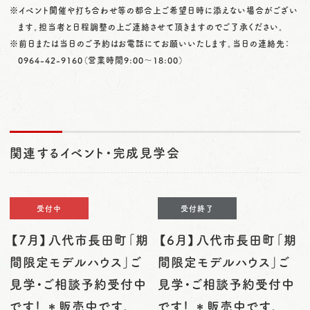
※イベント開催や打ち合わせ等の都合上ご希望日時に添えない場合がござい
ます。担当者と日程調整の上ご連絡させて頂きますのでご了承ください。
※前日または当日のご予約はお電話にてお願いいたします。当日の連絡先：
0964-42-9160
（営業時間9:00〜18:00）
関連するイベント・完成見学会
受付中
受付終了
【7月】八代市長田町「期
【6月】八代市長田町「期
間限定モデルハウス」ご
間限定モデルハウス」ご
見学・ご相談予約受付中
見学・ご相談予約受付中
です！ ＊販売中です。
です！ ＊販売中です。