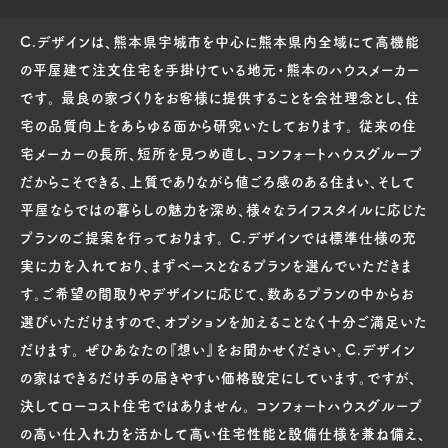
C.デザインは、熊本県宇城市を中心に熊本県内全域にて高機能
の平屋建て注文住宅を手掛けている地元・熊本のハウスメーカー
です。 最良の家づくりをお客様に提供することを会社理念とし、住
宅の品質向上をあらゆる面から研究いたしております。 従来の住
宅メーカーの長所、短所を見つめ直し、コンフォートハウスグループ
だからこそできる、上質でありながら値ごろ感のある住まい、そして
平屋ならではの暮らしの魅力を深め、様々なライフスタイルに応じた
プランのご提案を行っております。 C.デザインでは標準仕様の充
実に力を入れており、まずベースとなるプランを選んでいただきま
す。ご希望の間取りやデザインに応じて、数あるプランの中からお
選びいただけますので、オプションを加えることなく十分ご満足いた
だけます。 ぜひあなたの『想い』をお聞かせください。C.デザイン
の家はできるだけ手の届きやすい価格設定にしています。ですが、
決してローコスト住宅ではありません。 コンフォートハウスグループ
の高い仕入れ力を活かして高い住宅性能と設備仕様を兼ね備え、