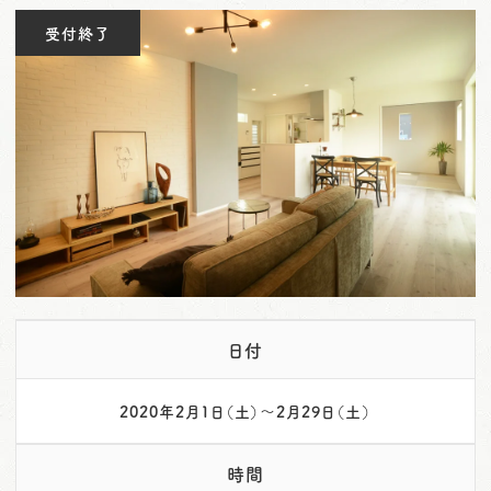
o
受付終了
n
日付
2020年2月1日（土）～2月29日（土）
時間