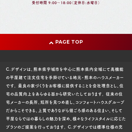
受付時間 9:00～18:00（定休日:水曜日）
PAGE TOP
C.デザインは、熊本県宇城市を中心に熊本県内全域にて高機能
の平屋建て注文住宅を手掛けている地元・熊本のハウスメーカー
です。 最良の家づくりをお客様に提供することを会社理念とし、住
宅の品質向上をあらゆる面から研究いたしております。 従来の住
宅メーカーの長所、短所を見つめ直し、コンフォートハウスグループ
だからこそできる、上質でありながら値ごろ感のある住まい、そして
平屋ならではの暮らしの魅力を深め、様々なライフスタイルに応じた
プランのご提案を行っております。 C.デザインでは標準仕様の充