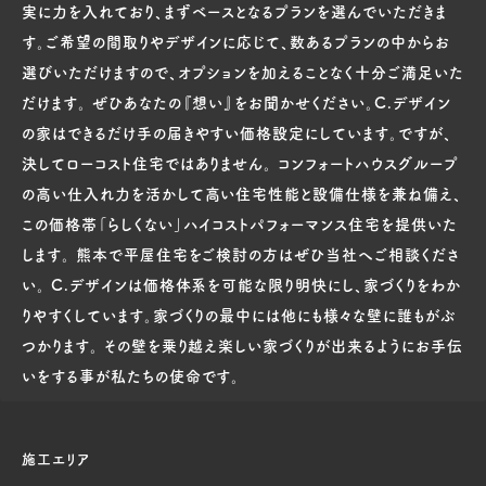
実に力を入れており、まずベースとなるプランを選んでいただきま
す。ご希望の間取りやデザインに応じて、数あるプランの中からお
選びいただけますので、オプションを加えることなく十分ご満足いた
だけます。 ぜひあなたの『想い』をお聞かせください。C.デザイン
の家はできるだけ手の届きやすい価格設定にしています。ですが、
決してローコスト住宅ではありません。 コンフォートハウスグループ
の高い仕入れ力を活かして高い住宅性能と設備仕様を兼ね備え、
この価格帯「らしくない」ハイコストパフォーマンス住宅を提供いた
します。 熊本で平屋住宅をご検討の方はぜひ当社へご相談くださ
い。 C.デザインは価格体系を可能な限り明快にし、家づくりをわか
りやすくしています。家づくりの最中には他にも様々な壁に誰もがぶ
つかります。 その壁を乗り越え楽しい家づくりが出来るようにお手伝
いをする事が私たちの使命です。
施工エリア