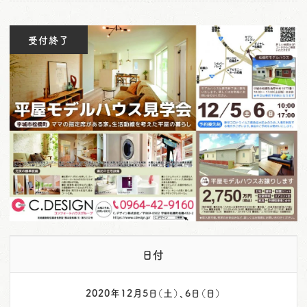
o
n
受付終了
日付
2020年12月5日（土）、6日（日）