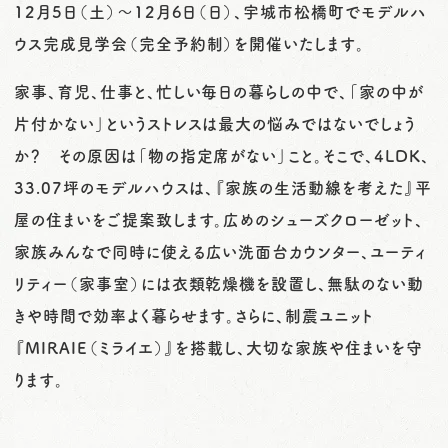
12月5日（土）～12月6日（日）、宇城市松橋町でモデルハ
ウス完成見学会（完全予約制）を開催いたします。
家事、育児、仕事と、忙しい毎日の暮らしの中で、「家の中が
片付かない」というストレスは最大の悩みではないでしょう
か？ その原因は「物の指定席がない」こと。そこで、4LDK、
33.07坪のモデルハウスは、『家族の生活動線を考えた』平
屋の住まいをご提案致します。広めのシューズクローゼット、
家族みんなで同時に使える広い洗面台カウンター、ユーティ
リティー（家事室）には衣類乾燥機を設置し、無駄のない動
きや時間で効率よく暮らせます。さらに、制震ユニット
『MIRAIE（ミライエ）』を搭載し、大切な家族や住まいを守
ります。