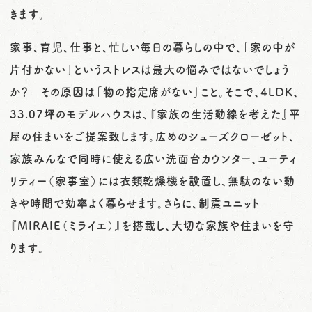
きます。
家事、育児、仕事と、忙しい毎日の暮らしの中で、「家の中が
片付かない」というストレスは最大の悩みではないでしょう
か？ その原因は「物の指定席がない」こと。そこで、4LDK、
33.07坪のモデルハウスは、『家族の生活動線を考えた』平
屋の住まいをご提案致します。広めのシューズクローゼット、
家族みんなで同時に使える広い洗面台カウンター、ユーティ
リティー（家事室）には衣類乾燥機を設置し、無駄のない動
きや時間で効率よく暮らせます。さらに、制震ユニット
『MIRAIE（ミライエ）』を搭載し、大切な家族や住まいを守
ります。