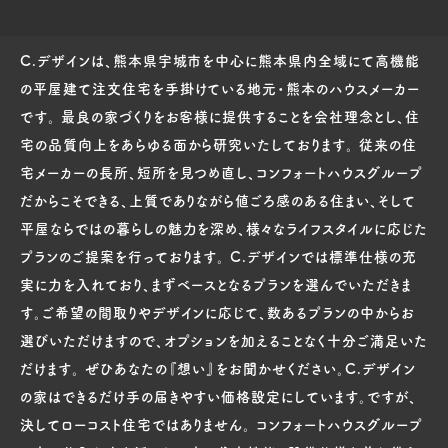
C.デザインは、熊本県宇城市を中心に熊本県内全域にて高機能
の平屋建て注文住宅を手掛けている地元・熊本のハウスメーカー
です。 最良の家づくりをお客様に提供することを会社理念とし、住
宅の品質向上をあらゆる面から研究いたしております。 従来の住
宅メーカーの長所、短所を見つめ直し、コンフォートハウスグループ
だからこそできる、上質でありながら値ごろ感のある住まい、そして
平屋ならではの暮らしの魅力を深め、様々なライフスタイルに応じた
プランのご提案を行っております。 C.デザインでは標準仕様の充
実に力を入れており、まずベースとなるプランを選んでいただきま
す。ご希望の間取りやデザインに応じて、数あるプランの中からお
選びいただけますので、オプションを加えることなく十分ご満足いた
だけます。 ぜひあなたの『想い』をお聞かせください。C.デザイン
の家はできるだけ手の届きやすい価格設定にしています。ですが、
決してローコスト住宅ではありません。 コンフォートハウスグループ