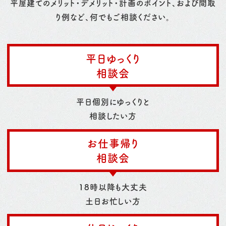
平屋建てのメリット・デメリット・計画のポイント、および間取
り例など、何でもご相談ください。
平日ゆっくり
相談会
平日個別にゆっくりと
相談したい方
お仕事帰り
相談会
18時以降も大丈夫
土日お忙しい方