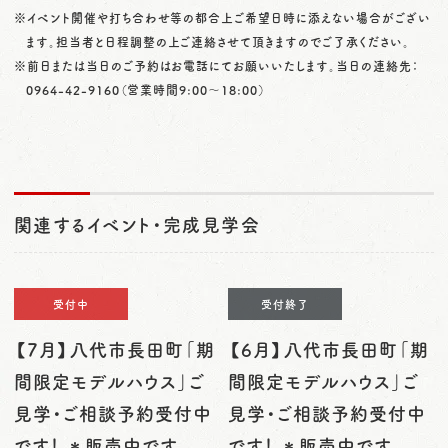
※イベント開催や打ち合わせ等の都合上ご希望日時に添えない場合がござい
ます。担当者と日程調整の上ご連絡させて頂きますのでご了承ください。
※前日または当日のご予約はお電話にてお願いいたします。当日の連絡先：
0964-42-9160
（営業時間9:00〜18:00）
関連するイベント・完成見学会
受付中
受付終了
【7月】八代市長田町「期
【6月】八代市長田町「期
間限定モデルハウス」ご
間限定モデルハウス」ご
見学・ご相談予約受付中
見学・ご相談予約受付中
です！ ＊販売中です。
です！ ＊販売中です。