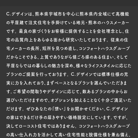
C.デザインは、熊本県宇城市を中心に熊本県内全域にて高機能
の平屋建て注文住宅を手掛けている地元・熊本のハウスメーカー
です。 最良の家づくりをお客様に提供することを会社理念とし、住
宅の品質向上をあらゆる面から研究いたしております。 従来の住
宅メーカーの長所、短所を見つめ直し、コンフォートハウスグループ
だからこそできる、上質でありながら値ごろ感のある住まい、そして
平屋ならではの暮らしの魅力を深め、様々なライフスタイルに応じた
プランのご提案を行っております。 C.デザインでは標準仕様の充
実に力を入れており、まずベースとなるプランを選んでいただきま
す。ご希望の間取りやデザインに応じて、数あるプランの中からお
選びいただけますので、オプションを加えることなく十分ご満足いた
だけます。 ぜひあなたの『想い』をお聞かせください。C.デザイン
の家はできるだけ手の届きやすい価格設定にしています。ですが、
決してローコスト住宅ではありません。 コンフォートハウスグループ
の高い仕入れ力を活かして高い住宅性能と設備仕様を兼ね備え、