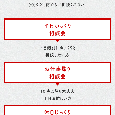
り例など、何でもご相談ください。
平日ゆっくり
相談会
平日個別にゆっくりと
相談したい方
お仕事帰り
相談会
18時以降も大丈夫
土日お忙しい方
休日じっくり