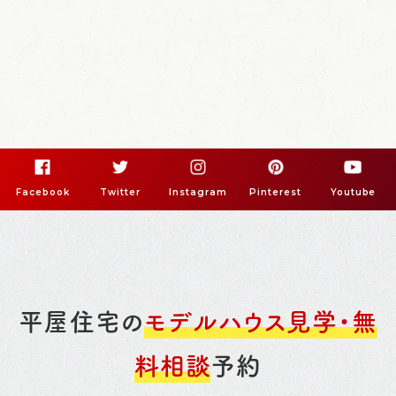
Facebook
Twitter
Instagram
Pinterest
Youtube
平屋住宅の
モデルハウス見学・無
料相談
予約