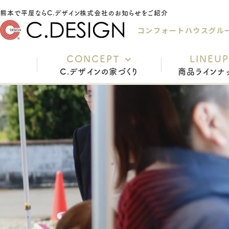
熊本で平屋ならC.デザイン株式会社のお知らせをご紹介
コンフォートハウスグル
CONCEPT
LINEUP
C.デザインの家づくり
商品ラインナ
充実の標準仕様
安心の保証
家づくりの流れ
インテリアスタイル
よくあるご質問
スタッフ紹介