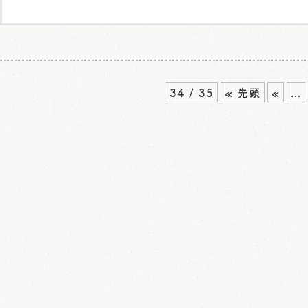
34 / 35
« 先頭
«
...