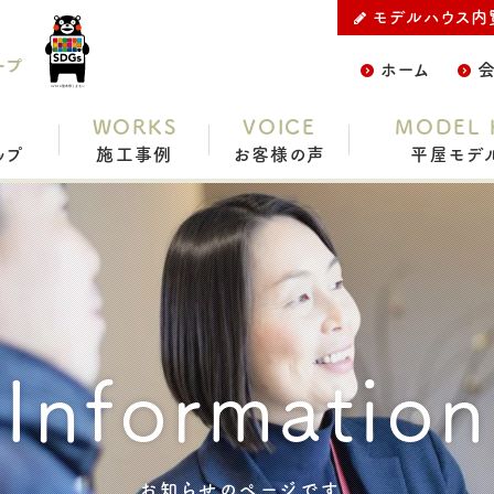
モデルハウス内
ープ
ホーム
WORKS
VOICE
MODEL 
ップ
施工事例
お客様の声
平屋モデ
Information
お知らせのページです。