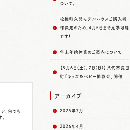
ついて。
松橋町久具モデルハウスご購入者
様決定のため、4月5日まで見学可能
です！
年末年始休業のご案内について
【9月6日(土)、7日(日)】八代市長田
町「キッズ＆ベビー撮影会」開催
アーカイブ
2026年7月
リア、何でも
す。
2026年4月