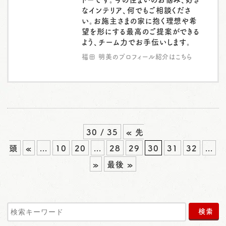
なインテリア、何でもご相談くださ
い。お施主さまの家に抱く理想や希
望を形にする最高のご提案ができる
よう、チーム力でお手伝いします。
福田 明美のプロフィール紹介はこちら
30 / 35
« 先
頭
«
...
10
20
...
28
29
30
31
32
...
»
最後 »