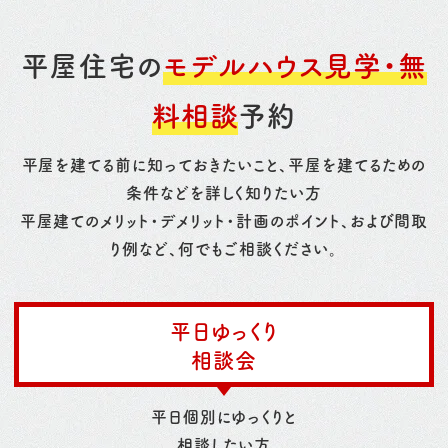
平屋住宅の
モデルハウス見学・無
料相談
予約
平屋を建てる前に知っておきたいこと、平屋を建てるための
条件などを詳しく知りたい方
平屋建てのメリット・デメリット・計画のポイント、および間取
り例など、何でもご相談ください。
平日ゆっくり
相談会
平日個別にゆっくりと
相談したい方