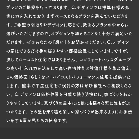
プランのご提案を行っております。 C.デザインでは標準仕様の充
実に力を入れており、まずベースとなるプランを選んでいただきま
す。ご希望の間取りやデザインに応じて、数あるプランの中からお
選びいただけますので、オプションを加えることなく十分ご満足いた
だけます。 ぜひあなたの『想い』をお聞かせください。C.デザイン
の家はできるだけ手の届きやすい価格設定にしています。ですが、
決してローコスト住宅ではありません。 コンフォートハウスグループ
の高い仕入れ力を活かして高い住宅性能と設備仕様を兼ね備え、
この価格帯「らしくない」ハイコストパフォーマンス住宅を提供いた
します。 熊本で平屋住宅をご検討の方はぜひ当社へご相談くださ
い。 C.デザインは価格体系を可能な限り明快にし、家づくりをわか
りやすくしています。家づくりの最中には他にも様々な壁に誰もがぶ
つかります。 その壁を乗り越え楽しい家づくりが出来るようにお手伝
いをする事が私たちの使命です。