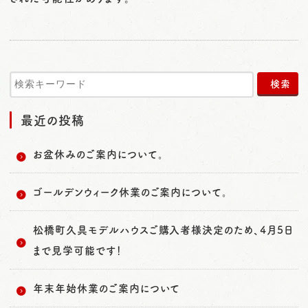
o
n
最近の投稿
お盆休みのご案内について。
ゴールデンウィーク休業のご案内について。
松橋町久具モデルハウスご購入者様決定のため、4月5日
まで見学可能です！
年末年始休業のご案内について