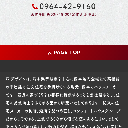
0964-42-9160
受付時間 9:00～18:00（定休日:水曜日）
PAGE TOP
C.デザインは、熊本県宇城市を中心に熊本県内全域にて高機能
の平屋建て注文住宅を手掛けている地元・熊本のハウスメーカー
です。 最良の家づくりをお客様に提供することを会社理念とし、住
宅の品質向上をあらゆる面から研究いたしております。 従来の住
宅メーカーの長所、短所を見つめ直し、コンフォートハウスグループ
だからこそできる、上質でありながら値ごろ感のある住まい、そして
平屋ならではの暮らしの魅力を深め、様々なライフスタイルに応じた