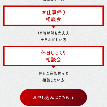
お仕事帰り
相談会
18時以降も大丈夫
土日お忙しい方
休日じっくり
相談会
休日ご家族揃って
相談したい方
お申し込みはこちら