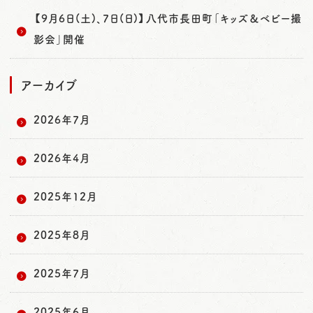
【9月6日(土)、7日(日)】八代市長田町「キッズ＆ベビー撮
影会」開催
アーカイブ
2026年7月
2026年4月
2025年12月
2025年8月
2025年7月
2025年6月