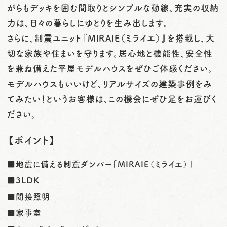
がらもデッキを囲む間取りとシンプルな動線、充実の収納
力は、日々の暮らしにゆとりを生み出します。
さらに、制震ユニット『MIRAIE（ミライエ）』を搭載し、大
切な家族や住まいを守ります。居心地と機能性、安全性
を兼ね備えた平屋モデルハウスをぜひご体感ください。
モデルハウスもいいけど、リアルサイズの建築事例をみ
てみたい！というお客様は、この機会にぜひ足をお運びく
ださい。
【ポイント】
■地震に備える制震ダンパー「MIRAIE（ミライエ）」
■3LDK
■間接照明
■家事室