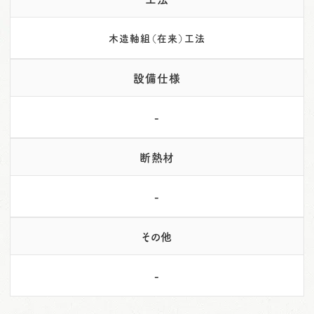
木造軸組（在来）工法
設備仕様
-
断熱材
-
その他
-