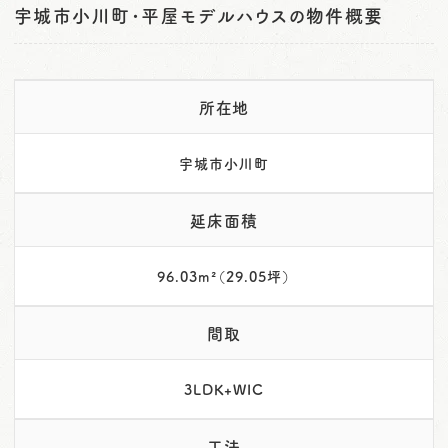
宇城市小川町･平屋モデルハウスの物件概要
所在地
宇城市小川町
延床面積
96.03m²（29.05坪）
間取
3LDK+WIC
工法