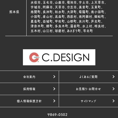
水俣市、玉名市、山鹿市、菊池市、宇土市、上天草市、
宇城市、阿蘇市、天草市、合志市、美里町、玉東町、
熊本県
南関町、長洲町、和水町、大津町、菊陽町、南小国町、
小国町、産山村、高森町、西原村、南阿蘇村、御船町、
嘉島町、益城町、甲佐町、山都町、氷川町、芦北町、
津奈木町、錦町、多良木町、湯前町、水上村、相良村、
五木村、山江村、球磨村、あさぎり町、苓北町
会社案内
よくあるご質問
採用情報
お見積り・お問合せ
個人情報保護方針
サイトマップ
〒869-0502