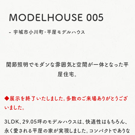
o
MODELHOUSE 005
n
- 宇城市小川町･平屋モデルハウス
関節照明でモダンな雰囲気と空間が一体となった平
屋住宅。
◆展示を終了いたしました。多数のご来場ありがとうござ
いました。
3LDK、29.05坪のモデルハウスは、快適性はもちろん、
永く愛される平屋の家が実現しました。コンパクトでありな