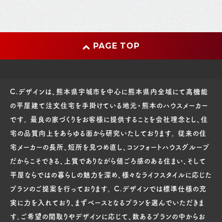
PAGE TOP
C.デザインは、熊本県宇城市を中心に熊本県内全域にて高機能
の平屋建て注文住宅を手掛けている地元・熊本のハウスメーカー
です。 最良の家づくりをお客様に提供することを会社理念とし、住
宅の品質向上をあらゆる面から研究いたしております。 従来の住
宅メーカーの長所、短所を見つめ直し、コンフォートハウスグループ
だからこそできる、上質でありながら値ごろ感のある住まい、そして
平屋ならではの暮らしの魅力を深め、様々なライフスタイルに応じた
プランのご提案を行っております。 C.デザインでは標準仕様の充
実に力を入れており、まずベースとなるプランを選んでいただきま
す。ご希望の間取りやデザインに応じて、数あるプランの中からお