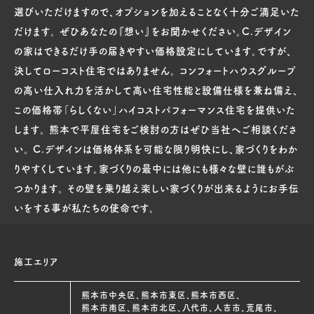
選びいただけますので、オプションを加えることなく十分ご満足いた
だけます。 ぜひあなたの『想い』をお聞かせください。C.デザイン
の家はできるだけ手の届きやすい価格設定にしています。ですが、
決してローコスト住宅ではありません。 コンフォートハウスグループ
の高い仕入れ力を活かして高い住宅性能と設備仕様を兼ね備え、
この価格帯「らしくない」ハイコストパフォーマンス住宅を提供いた
します。 熊本で平屋住宅をご検討の方はぜひ当社へご相談くださ
い。 C.デザインは価格体系を可能な限り明快にし、家づくりをわか
りやすくしています。家づくりの最中には他にも様々な壁に誰もがぶ
つかります。 その壁を乗り越え楽しい家づくりが出来るようにお手伝
いをする事が私たちの使命です。
施工エリア
熊本市中央区、熊本市東区、熊本市西区、
熊本市南区、熊本市北区、八代市、人吉市、荒尾市、