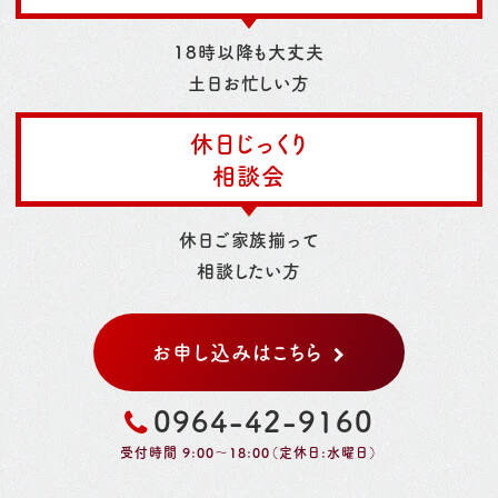
18時以降も大丈夫
土日お忙しい方
休日じっくり
相談会
休日ご家族揃って
相談したい方
お申し込みはこちら
0964-42-9160
受付時間 9:00～18:00（定休日:水曜日）